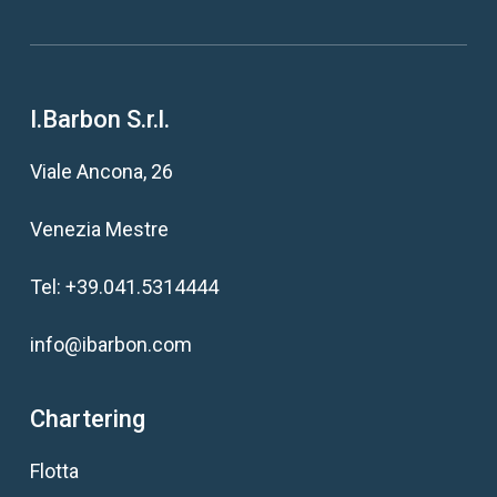
I.Barbon S.r.l.
Viale Ancona, 26
Venezia Mestre
Tel:
+39.041.5314444
info@ibarbon.com
Chartering
Flotta