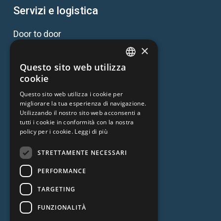
Servizi e logistica
Door to door
×
Trasporto intermodale
Questo sito web utilizza
ENGLISH
cookie
Consulenza doganale, assicurativa e
Questo sito web utilizza i cookie per
ITALIAN
documentale
migliorare la tua esperienza di navigazione.
Utilizzando il nostro sito web acconsenti a
tutti i cookie in conformità con la nostra
Assistenza imbarco / sbarco
policy per i cookie.
Leggi di più
Magazzinaggio
STRETTAMENTE NECESSARI
PERFORMANCE
TARGETING
FUNZIONALITÀ